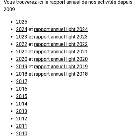
Vous trouverez ici le rapport annuel de nos activités depuis
2009.
2025
2024
et
rapport annuel light 2024
2023
et
rapport annuel light 2023
2022
et
rapport annuel light 2022
2021
et
rapport annuel light 2021
2020
et
rapport annuel light 2020
2019
et
rapport annuel light 2019
2018
et
rapport annuel light 2018
2017
2016
2015
2014
2013
2012
2011
2010