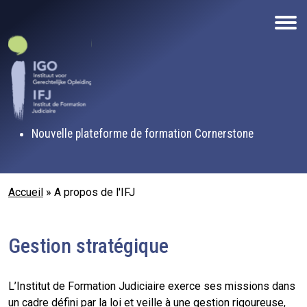
Aller au contenu principal
Nouvelle plateforme de formation Cornerstone
Fil d'Ariane
Accueil
A propos de l'IFJ
Gestion stratégique
L’Institut de Formation Judiciaire exerce ses missions dans
un cadre défini par la loi et veille à une gestion rigoureuse,