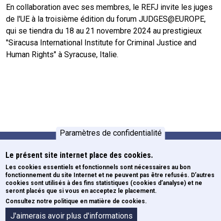
En collaboration avec ses membres, le REFJ invite les juges
de l'UE à la troisième édition du forum JUDGES@EUROPE,
qui se tiendra du 18 au 21 novembre 2024 au prestigieux
"Siracusa International Institute for Criminal Justice and
Human Rights" à Syracuse, Italie.
Paramètres de confidentialité
Le présent site internet place des cookies.
Formations
Pied de page
Les cookies essentiels et fonctionnels sont nécessaires au bon
fonctionnement du site Internet et ne peuvent pas être refusés. D’autres
Newsletters
cookies sont utilisés à des fins statistiques (cookies d’analyse) et ne
ECE
seront placés que si vous en acceptez le placement.
Consultez notre politique en matière de cookies.
Formulaires
A propos de l'IFJ
J'aimerais avoir plus d'informations